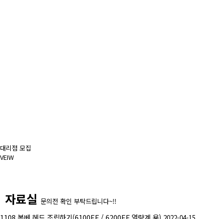
대리점 모집
VEIW
자료실
문의전 확인 부탁드립니다~!!
1108 봄베 헤드 조립하기(6100EF / 6200EF 열량계 용)
2022-04-15