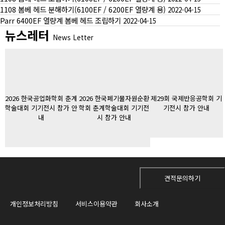
1108 봄베 헤드 분해하기(6100EF / 6200EF 열량계 용)
2022-04-15
Parr 6400EF 열량계 봄베 헤드 조립하기
2022-04-15
뉴스레터
News Letter
2026 한국공업화학회 춘계
2026 한국폐기물자원순환
제29회 국제반응공학회 기
학술대회 기기전시 참가 안
학회 춘계학술대회 기기전
기전시 참가 안내
내
시 참가 안내
견적문의하기
개인정보처리방침
서비스이용약관
회사소개